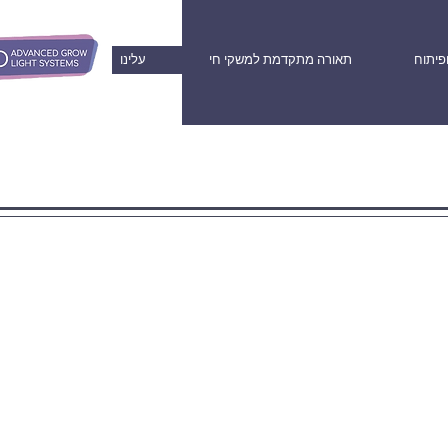
פיתוח
תאורה מתקדמת למשקי חי
עלינו