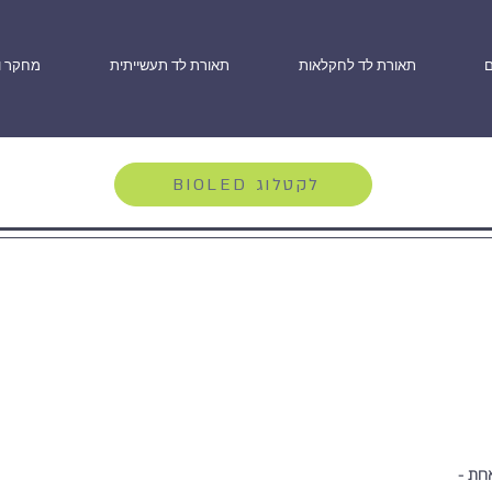
ם
תאורת לד לחקלאות
תאורת לד תעשייתית
מחקר ו
BIOLED לקטלוג
ורה אחת -