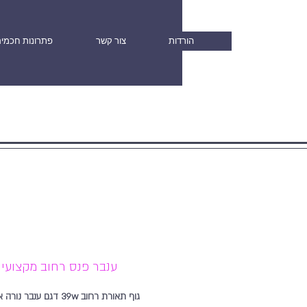
הורדות
צור קשר
פתרונות חכמי
ענבר פנס רחוב מקצועי
גוף תאורת רחוב 39w דגם ענבר נ