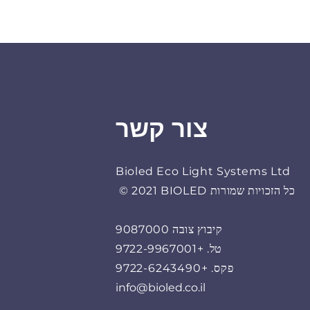
צור קשר
Bioled Eco Light Systems Ltd
© 2021 BIOLED כל הזכויות שמורות
קיבוץ צובה 9087000
טל. +9722-9967001
פקס. +9722-6243490
info@bioled.co.il