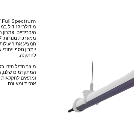
מודולרי לגידול ב
היברידיים. פתרון ת
המציע את היעילות 
ייתרון נוסף ייחודי
להתקנה.
המתקדמים שלנו, מי
ומתאים לחקלאות עי
אנכית ומאוזנת.