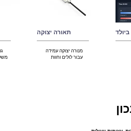
ביולד
תאורה יצוקה
מנורה יצוקה עמידה
גו
עבור לולים וחוות
משקל
ון