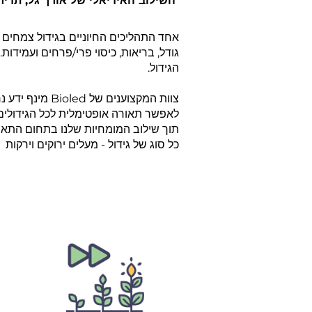
השילוב האידיאלי של אורך גל, תדירו
אחד התהליכים החיוניים בגידול צמחים ה
גודל, בריאות, כיסוי פרי/פרחים ועמידו
הגידול.
לאפשר תאורה אופטימלית לכל הגידולים
תוך שילוב המומחיות שלנו בתחום התאו
כל סוג של גידול - מעלים ירוקים וירקות