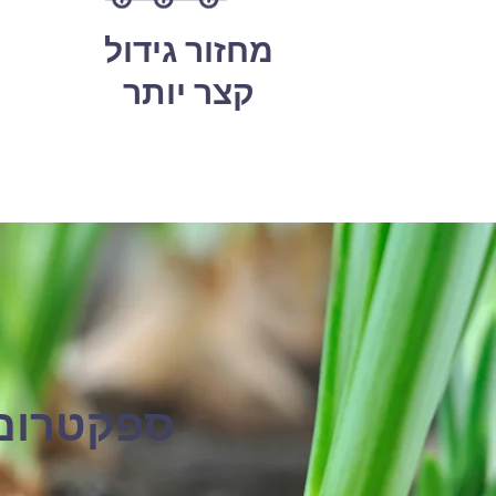
מחזור גידול
קצר יותר
ספקטרום 