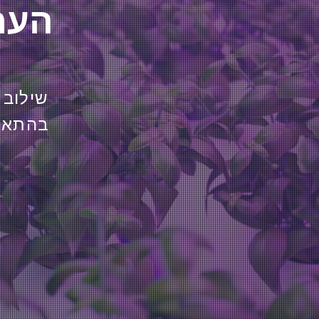
העתיד של החקלאות החכמה כבר כאן
שילוב 
בהתאמה