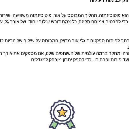
ת, עצימות ויעילות
וא פוטוסינתזה. תהליך המבוסס על אור. פוטוסינתזה משפיעה ישירות 
ת. כדי להבטיח צמיחה תקינה, כל צמח דורש שילוב ייחודי של אורך גל,
.
רה ומחקר ברמה עולמית של השותפים שלנו, אנו מספקים את אורך הג
 ועד פירות ופרחים - כדי לספק יתרון מובהק למגדלים.