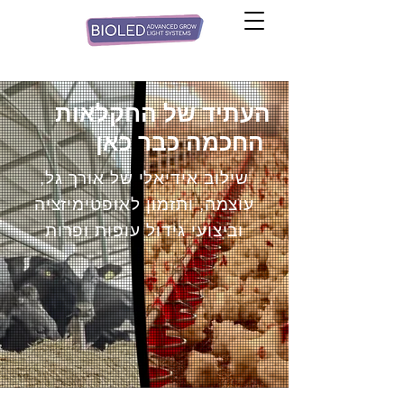
העתיד של החקלאות
החכמה כבר כאן
שילוב אידיאלי של אורך גל,
עוצמה, ותזמון לאופטימיזציה
וביצועי גידול עופות ופרות