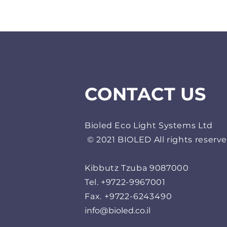
CONTACT US
Bioled Eco Light Systems Ltd
© 2021 BIOLED All rights reserv
Kibbutz Tzuba 9087000
Tel. +9722-9967001
Fax. +9722-6243490
info@bioled.co.il