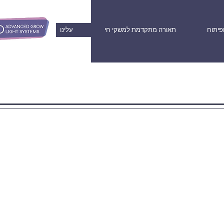
פיתוח
תאורה מתקדמת למשקי חי
עלינו