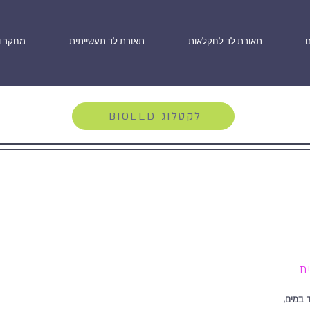
ם
תאורת לד לחקלאות
תאורת לד תעשייתית
מחקר ו
BIOLED לקטלוג
עמיד במים,