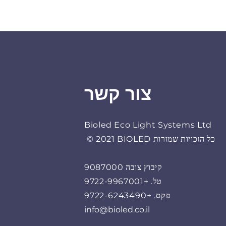
צור קשר
Bioled Eco Light Systems Ltd
© 2021 BIOLED כל הזכויות שמורות
קיבוץ צובה 9087000
טל. +9722-9967001
פקס. +9722-6243490
info@bioled.co.il