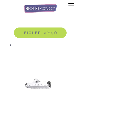
BIOLED לקטלוג